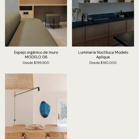
Espejo orgánico de muro
Luminaria Noctiluca Modelo
MODELO 06
Aplique
Desde
$199.900
Desde
$160.000