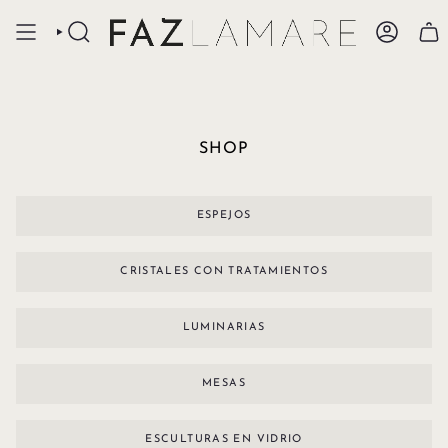
Ir
al
BÚSQUEDA
CUENTA
contenido
SHOP
ESPEJOS
CRISTALES CON TRATAMIENTOS
LUMINARIAS
MESAS
ESCULTURAS EN VIDRIO