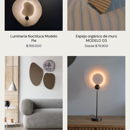
Luminaria Noctiluca Modelo
Espejo orgánico de muro
Pie
MODELO 03
$769.000
Desde
$79.900