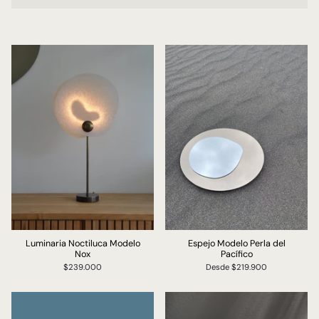
Luminaria Noctiluca Modelo
Espejo Modelo Perla del
Nox
Pacífico
$239.000
Desde
$219.900