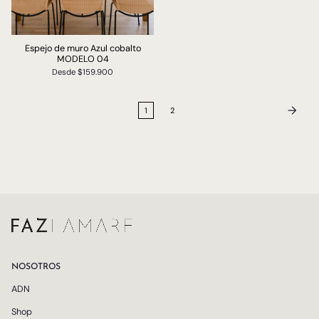
Espejo de muro Azul cobalto
MODELO 04
Desde
$159.900
1
2
NOSOTROS
ADN
Shop