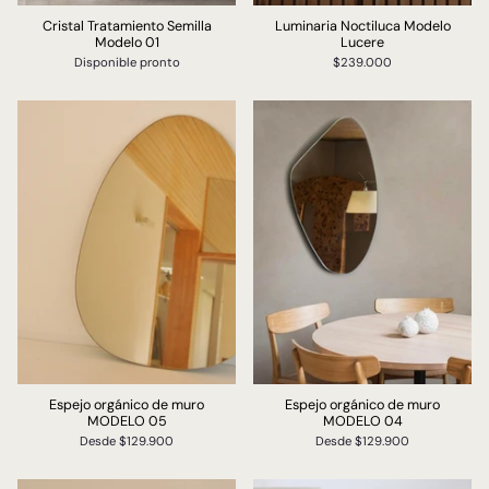
Cristal Tratamiento Semilla
Luminaria Noctiluca Modelo
Modelo 01
Lucere
Disponible pronto
$239.000
Espejo orgánico de muro
Espejo orgánico de muro
MODELO 05
MODELO 04
Desde
$129.900
Desde
$129.900